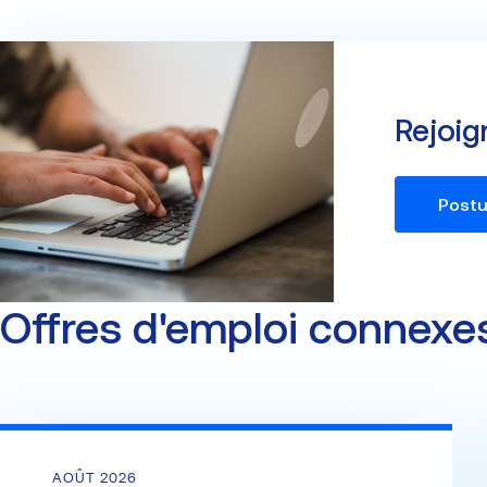
Rejoig
Postu
Offres d'emploi connexe
AOÛT 2026