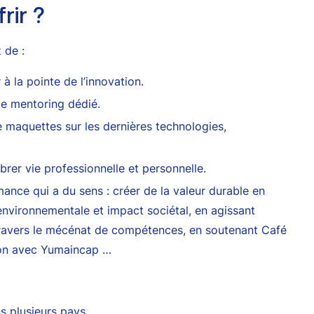
rir ?
 de :
à la pointe de l’innovation.
de mentoring dédié.
maquettes sur les dernières technologies,
brer vie professionnelle et personnelle.
mance qui a du sens : créer de la valeur durable en
nvironnementale et impact sociétal, en agissant
travers le mécénat de compétences, en soutenant Café
usion avec Yumaincap …
 plusieurs pays.