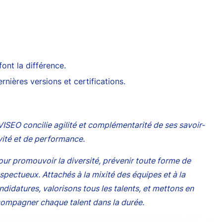
nt la différence.
rnières versions et certifications.
VISEO concilie agilité et complémentarité de ses savoir-
ivité et de performance.
our promouvoir la diversité, prévenir toute forme de
spectueux. Attachés à la mixité des équipes et à la
didatures, valorisons tous les talents, et mettons en
compagner chaque talent dans la durée.