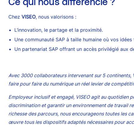
Ce qui nous différencie ?
Chez
VISEO
, nous valorisons :
L’innovation, le partage et la proximité.
Une communauté SAP à taille humaine où vos idées fo
Un partenariat SAP offrant un accès privilégié aux de
Avec 3000 collaborateurs intervenant sur 5 continents, 
faire pour faire du numérique un réel levier de compétit
Employeur inclusif et engagé, VISEO agit au quotidien p
discrimination et garantir un environnement de travail re
richesse des parcours, nous encourageons toutes les can
œuvre tous les dispositifs adaptés nécessaires pour ac