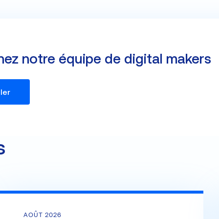
nez notre équipe de digital makers
ler
s
AOÛT 2026