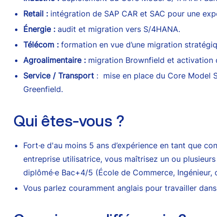
Retail :
intégration de SAP CAR et SAC pour une expér
Énergie :
audit et migration vers S/4HANA.
Télécom :
formation en vue d’une migration stratégiq
Agroalimentaire :
migration Brownfield et activation d
Service / Transport
: mise en place du Core Model S
Greenfield.
Qui êtes-vous ?
Fort·e d'au moins 5 ans d’expérience en tant que con
entreprise utilisatrice, vous maîtrisez un ou plusie
diplômé·e Bac+4/5 (École de Commerce, Ingénieur, o
Vous parlez couramment anglais pour travailler dans