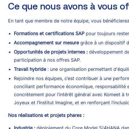
Ce que nous avons à vous off
En tant que membre de notre équipe, vous bénéficierez
Formations et certifications SAP
pour toujours rester 
Accompagnement sur mesure
grâce à un dispositif 
Opportunités de projets internes :
développement de 
participation à nos offres SAP.
Travail hybride
: une organisation permettant d'équili
Rejoindre nos équipes, c’est contribuer à une perfor
conciliant performance économique, responsabilité e
concrètement pour l’intérêt général avec Komeet à 
Joyeux et l’Institut Imagine, et en renforçant l’incl
Nos réalisations et projets phares :
Industrie :
déploiement du Core Model S/4HANA dans