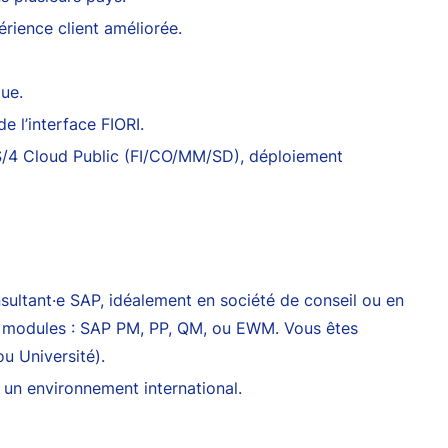
ience client améliorée.
ue.
e l’interface FIORI.
/4 Cloud Public (FI/CO/MM/SD), déploiement
sultant·e SAP, idéalement en société de conseil ou en
urs modules : SAP PM, PP, QM, ou EWM. Vous êtes
u Université).
 un environnement international.