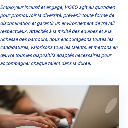
Employeur inclusif et engagé, VISEO agit au quotidien
pour promouvoir la diversité, prévenir toute forme de
discrimination et garantir un environnement de travail
respectueux. Attachés à la mixité des équipes et à la
richesse des parcours, nous encourageons toutes les
candidatures, valorisons tous les talents, et mettons en
œuvre tous les dispositifs adaptés nécessaires pour
accompagner chaque talent dans la durée.