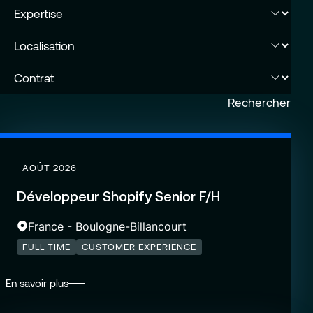
Contact
Modernisation des plateformes de trading et Murex
Gestion des Applications et Maintenance Évolutive
Cybersécurité
Rechercher
Partenaires
AOÛT 2026
Développeur Shopify Senior F/H
France - Boulogne-Billancourt
FULL TIME
CUSTOMER EXPERIENCE
En savoir plus