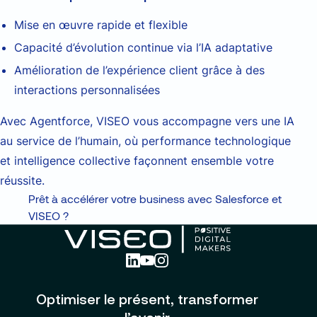
Mise en œuvre rapide et flexible
Capacité d’évolution continue via l’IA adaptative
Amélioration de l’expérience client grâce à des
interactions personnalisées
Avec Agentforce, VISEO vous accompagne vers une IA
au service de l’humain, où performance technologique
et intelligence collective façonnent ensemble votre
réussite.
Prêt à accélérer votre business avec Salesforce et
VISEO ?
Optimiser le présent, transformer