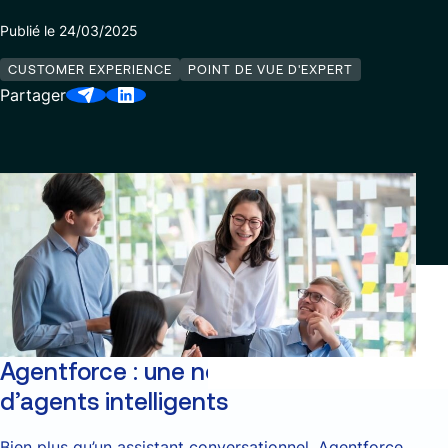
Publié le 24/03/2025
CUSTOMER EXPERIENCE
POINT DE VUE D'EXPERT
Partager
Agentforce : une nouvelle génération
d’agents intelligents
Bien plus qu’un assistant conversationnel, Agentforce